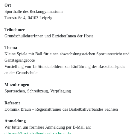
Ort
Sporthalle des Reclamgymnasiums
Tarostraße 4, 04103 Leipzig
Teilnehmer
GrundschullehrerInnen und ErzieherInnen der Horte
Thema
Kleine Spiele mit Ball für einen abwechslungsreichen Sportunterricht und
Ganztagsangebote
Vorstellung von 15 Stundenbildern zur Einführung des Basketballspiels
an der Grundschule
Mitzubringen
Sportsachen, Schreibzeug, Verpflegung
Referent
Dominik Braun – Regionaltrainer des Basketballverbandes Sachsen
Anmeldung
Wir bitten um formlose Anmeldung per E-Mail an:
d.braun@basketballverband-sachsen.de