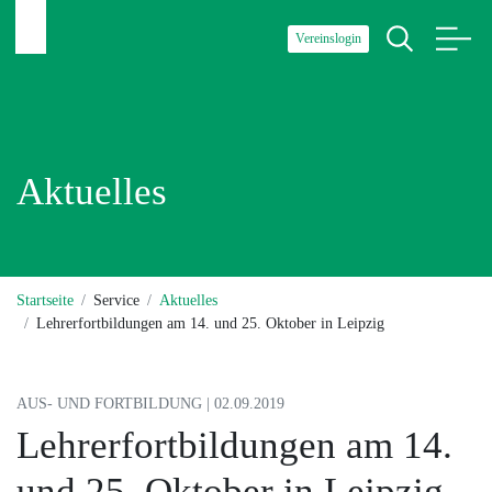
Vereinslogin
Aktuelles
Startseite
Service
Aktuelles
Lehrerfortbildungen am 14. und 25. Oktober in Leipzig
AUS- UND FORTBILDUNG | 02.09.2019
Lehrerfortbildungen am 14.
und 25. Oktober in Leipzig