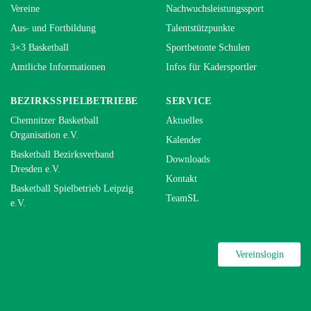
Vereine
Nachwuchsleistungssport
Aus- und Fortbildung
Talentstützpunkte
3×3 Basketball
Sportbetonte Schulen
Amtliche Informationen
Infos für Kadersportler
BEZIRKSSPIELBETRIEBE
SERVICE
Chemnitzer Basketball
Aktuelles
Organisation e.V.
Kalender
Basketball Bezirksverband
Downloads
Dresden e.V.
Kontakt
Basketball Spielbetrieb Leipzig
TeamSL
e.V.
Vereinslogin