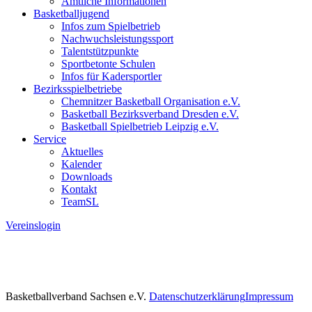
Amtliche Informationen
Basketballjugend
Infos zum Spielbetrieb
Nachwuchsleistungssport
Talentstützpunkte
Sportbetonte Schulen
Infos für Kadersportler
Bezirksspielbetriebe
Chemnitzer Basketball Organisation e.V.
Basketball Bezirksverband Dresden e.V.
Basketball Spielbetrieb Leipzig e.V.
Service
Aktuelles
Kalender
Downloads
Kontakt
TeamSL
Vereinslogin
Basketballverband Sachsen e.V.
Datenschutzerklärung
Impressum