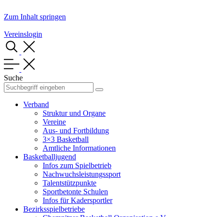
Zum Inhalt springen
Vereinslogin
Suche
Verband
Struktur und Organe
Vereine
Aus- und Fortbildung
3×3 Basketball
Amtliche Informationen
Basketballjugend
Infos zum Spielbetrieb
Nachwuchsleistungssport
Talentstützpunkte
Sportbetonte Schulen
Infos für Kadersportler
Bezirksspielbetriebe