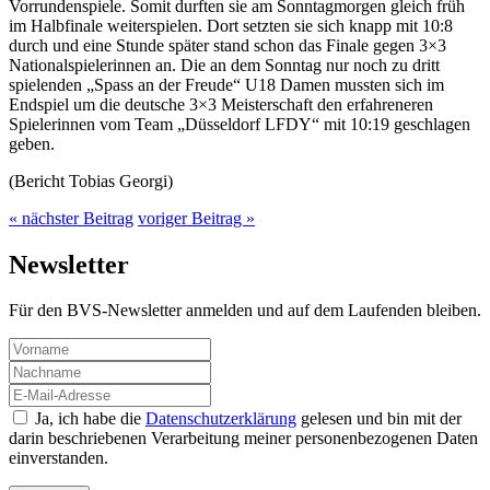
Vorrundenspiele. Somit durften sie am Sonntagmorgen gleich früh
im Halbfinale weiterspielen. Dort setzten sie sich knapp mit 10:8
durch und eine Stunde später stand schon das Finale gegen 3×3
Nationalspielerinnen an. Die an dem Sonntag nur noch zu dritt
spielenden „Spass an der Freude“ U18 Damen mussten sich im
Endspiel um die deutsche 3×3 Meisterschaft den erfahreneren
Spielerinnen vom Team „Düsseldorf LFDY“ mit 10:19 geschlagen
geben.
(Bericht Tobias Georgi)
« nächster Beitrag
voriger Beitrag »
Newsletter
Für den BVS-Newsletter anmelden und auf dem Laufenden bleiben.
Ja, ich habe die
Datenschutzerklärung
gelesen und bin mit der
darin beschriebenen Verarbeitung meiner personenbezogenen Daten
einverstanden.