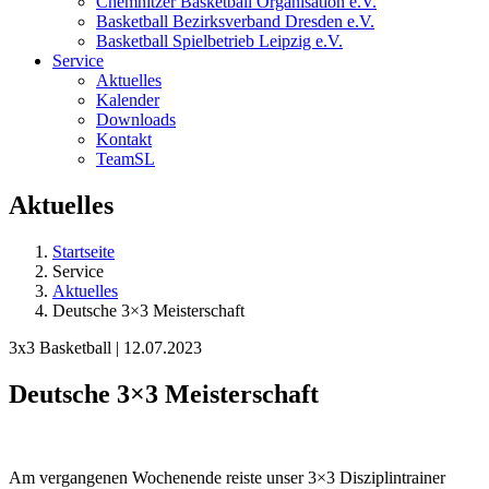
Chemnitzer Basketball Organisation e.V.
Basketball Bezirksverband Dresden e.V.
Basketball Spielbetrieb Leipzig e.V.
Service
Aktuelles
Kalender
Downloads
Kontakt
TeamSL
Aktuelles
Startseite
Service
Aktuelles
Deutsche 3×3 Meisterschaft
3x3 Basketball | 12.07.2023
Deutsche 3×3 Meisterschaft
Am vergangenen Wochenende reiste unser 3×3 Disziplintrainer