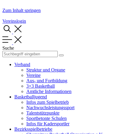
Zum Inhalt springen
Vereinslogin
Suche
Verband
Struktur und Organe
Vereine
Aus- und Fortbildung
3×3 Basketball
Amtliche Informationen
Basketballjugend
Infos zum Spielbetrieb
Nachwuchsleistungssport
Talentstützpunkte
Sportbetonte Schulen
Infos für Kadersportler
Bezirksspielbetriebe