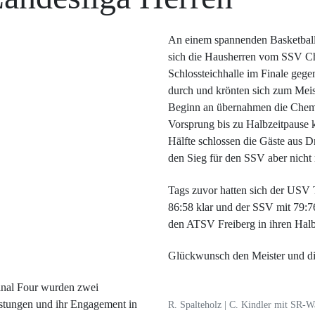
An einem spannenden Basketbal
sich die Hausherren vom SSV Ch
Schlossteichhalle im Finale ge
durch und krönten sich zum Meis
Beginn an übernahmen die Chemn
Vorsprung bis zu Halbzeitpause k
Hälfte schlossen die Gäste aus 
den Sieg für den SSV aber nicht
Tags zuvor hatten sich der US
86:58 klar und der SSV mit 79:7
den ATSV Freiberg in ihren Halbf
Glückwunsch den Meister und die
inal Four wurden zwei
eistungen und ihr Engagement in
R. Spalteholz | C. Kindler mit SR-Wa