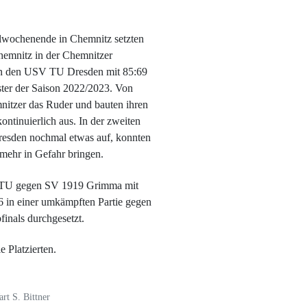
lwochenende in Chemnitz setzten
emnitz in der Chemnitzer
gen den USV TU Dresden mit 85:69
ter der Saison 2022/2023. Von
itzer das Ruder und bauten ihren
ontinuierlich aus. In der zweiten
Dresden nochmal etwas auf, konnten
 mehr in Gefahr bringen.
V TU gegen SV 1919 Grimma mit
6 in einer umkämpften Partie gegen
inals durchgesetzt.
 Platzierten.
rt S. Bittner