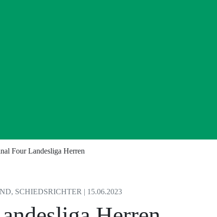
inal Four Landesliga Herren
, SCHIEDSRICHTER | 15.06.2023
Landesliga Herren