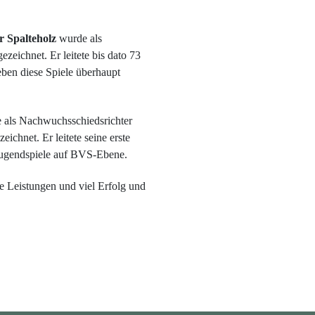
r Spalteholz
wurde als
ezeichnet. Er leitete bis dato 73
eben diese Spiele überhaupt
als Nachwuchsschiedsrichter
ichnet. Er leitete seine erste
Jugendspiele auf BVS-Ebene.
e Leistungen und viel Erfolg und