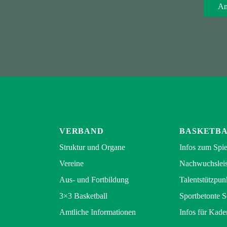
VERBAND
BASKETB
Struktur und Organe
Infos zum Spie
Vereine
Nachwuchsleis
Aus- und Fortbildung
Talentstützpun
3×3 Basketball
Sportbetonte 
Amtliche Informationen
Infos für Kade