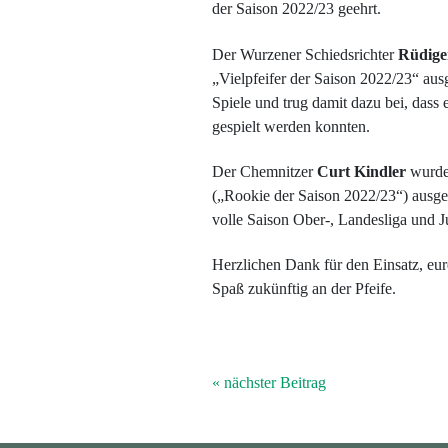
der Saison 2022/23 geehrt.
Der Wurzener Schiedsrichter
Rüdige
„Vielpfeifer der Saison 2022/23“ ausg
Spiele und trug damit dazu bei, dass 
gespielt werden konnten.
Der Chemnitzer
Curt Kindler
wurde 
(„Rookie der Saison 2022/23“) ausgeze
volle Saison Ober-, Landesliga und 
Herzlichen Dank für den Einsatz, eur
Spaß zukünftig an der Pfeife.
« nächster Beitrag