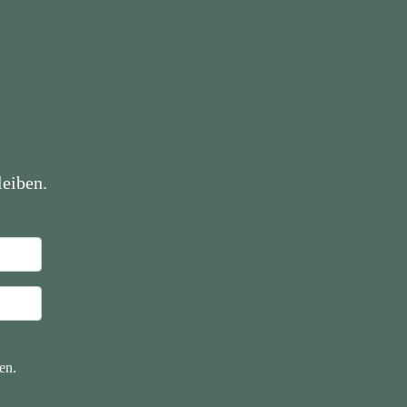
eiben.
en.