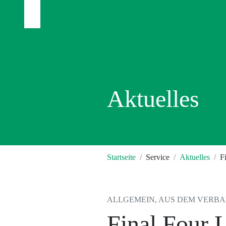
Aktuelles
Startseite
Service
Aktuelles
F
ALLGEMEIN, AUS DEM VERBAND
Final Four 